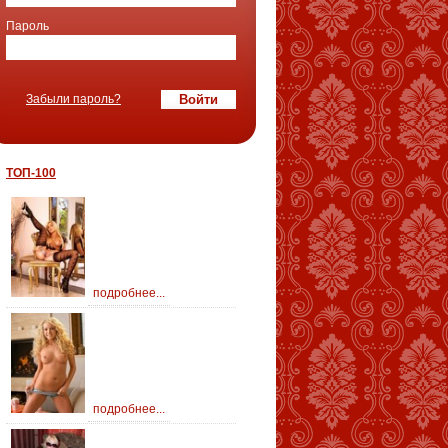
Пароль
Забыли пароль?
ТОП-100
подробнее...
подробнее...