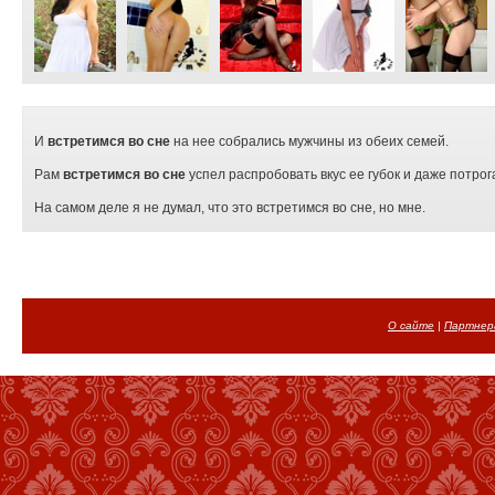
И
встретимся во сне
на нее собрались мужчины из обеих семей.
Рам
встретимся во сне
успел распробовать вкус ее губок и даже потро
На самом деле я не думал, что это встретимся во сне, но мне.
О сайте
|
Партнер