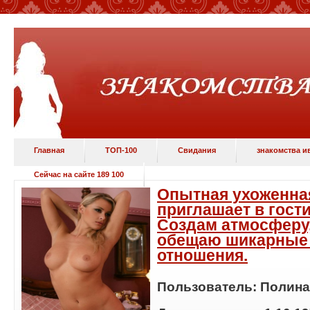
Главная
ТОП-100
Свидания
знакомства и
Сейчас на сайте 189 100
Опытная ухоженна
приглашает в гост
Создам атмосферу
обещаю шикарные
отношения.
Пользователь:
Полина