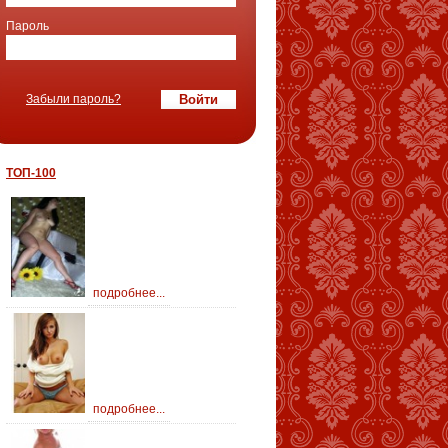
Пароль
Забыли пароль?
ТОП-100
подробнее...
подробнее...