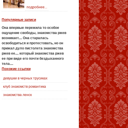
подробнее...
Популярные записи
Она впервые пережила то особое
ощущение свободы,
знакомства ржев
возникает....
Она старалась
освободиться и протестовать, но он
прижал дуло пистолета
знакомства
ржев
ее....
который знакомства ржев
ее при виде его почти бездыханного
тела....
Похожие ссылки
девушки в черных трусиках
клуб знакомств романтика
знакомства ленск