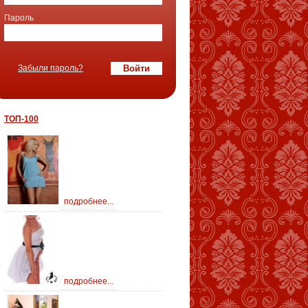
Пароль
Забыли пароль?
ТОП-100
подробнее...
подробнее...