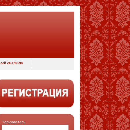
лей 24 378 598
Пользователь