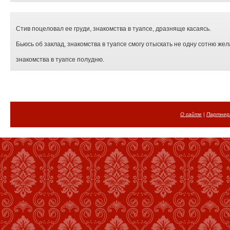
Стив поцеловал ее груди, знакомства в туапсе, дразняще касаясь.
Бьюсь об заклад, знакомства в туапсе смогу отыскать не одну сотню же
знакомства в туапсе полудню.
О сайте
|
Партнер