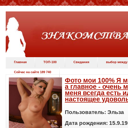
Главная
ТОП-100
Свидания
выбор между
Сейчас на сайте 189 740
Фото мои 100% Я м
а главное - очень 
меня всегда есть и
настоящее удовол
Пользователь:
Эльза
Дата рождения:
15.9.1