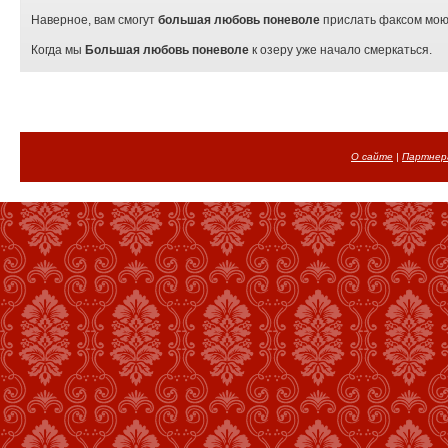
Наверное, вам смогут
большая любовь поневоле
прислать факсом мо
Когда мы
Большая любовь поневоле
к озеру уже начало смеркаться.
О сайте
|
Партнер