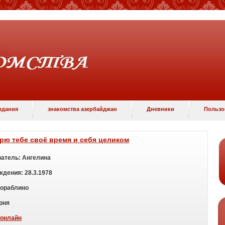
идания
знакомства азербайджан
Дневники
Пользов
рю тебе своё время и себя целиком
атель:
Ангелина
ждения:
28.3.1978
Кораблино
рня
онлайн