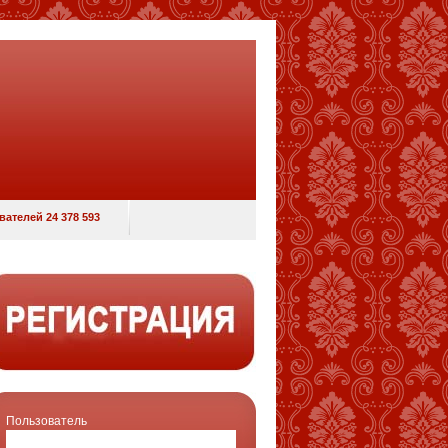
ателей 24 378 593
Пользователь