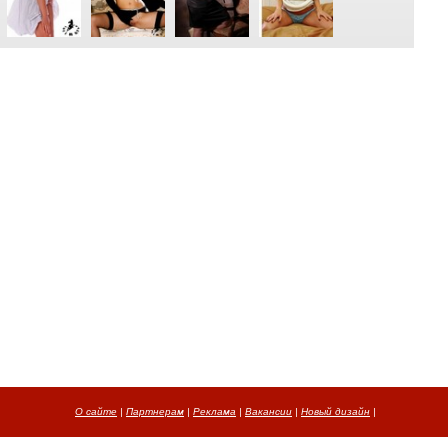
О сайте
|
Партнерам
|
Реклама
|
Вакансии
|
Новый дизайн
|