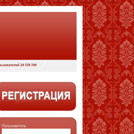
ьзователей 24 378 709
Пользователь