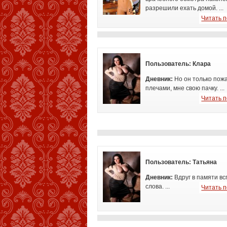
разрешили ехать домой. ...
Читать 
Пользователь:
Клара
Дневник:
Но он только пож
плечами,
мне свою пачку. ...
Читать 
Пользователь:
Татьяна
Дневник:
Вдруг в памяти в
слова. ...
Читать 