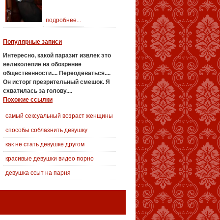
подробнее...
Популярные записи
Интересно, какой паразит извлек это
великолепие на обозрение
общественности....
Переодеваться....
Он исторг презрительный смешок. Я
схватилась за голову....
Похожие ссылки
самый сексуальный возраст женщины
способы соблазнить девушку
как не стать девушке другом
красивые девушки видео порно
девушка ссыт на парня