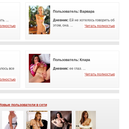
Пользователь:
Варвара
ь. ...
Дневник:
Ей не хотелось говорить об
этом, она. ...
полностью
Читать полностью
Пользователь:
Клара
илось все
Дневник:
ее глаз. ...
Читать полностью
полностью
Новые пользователи в сети